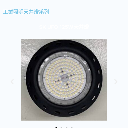
工業照明天井燈系列
SK UFO 125W天井燈