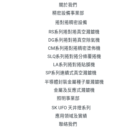
關於我們
精密設備事業部
捲對捲精密設備
RS系列捲對捲真空濺鍍機
DG系列捲對捲真空除氣機
CM系列捲對捲精密塗佈機
SLQ系列捲對捲分條覆捲機
LA系列捲對捲貼膜機
SP系列連續式真空濺鍍機
半導體封裝金屬種子層濺鍍機
金屬及反應式濺鍍機
照明事業部
SK UFO 天井燈系列
應用領域及實績
聯絡我們