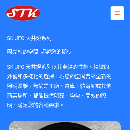
跳
Mai
至
Me
主
要
SK UFO 天井燈系列
內
照亮您的空間, 超越您的期待
容
SK UFO 天井燈系列以其卓越的性能、精緻的
外觀和多樣化的選擇，為您的空間帶來全新的
照明體驗。無論是工廠、倉庫、體育館或其他
商業場所，都能提供明亮、均勻、高效的照
明，滿足您的各種需求。